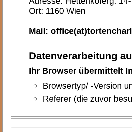
Adresse: Hettenkoferg. 14
Ort: 1160 Wien
Mail: office(at)tortencharl
Datenverarbeitung auf
Ihr Browser übermittelt I
Browsertyp/ -Version 
Referer (die zuvor besu
Hostname des zugreife
Uhrzeit der Serveranfra