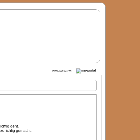
06.08.2026 [01:40]
chtig geht.
s richtig gemacht.